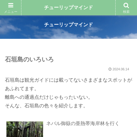
石垣島の「楽しい」をサポートする
チューリップマインド
メニュー
検索
チューリップマインド
石垣島のいろいろ
2024.06.14
石垣島は観光ガイドには載ってないさまざまなスポットが
あふれてます。
離島への通過点だけじゃもったいない。
そんな、石垣島の色々を紹介します。
ネバル御嶽の亜熱帯海岸林を行く