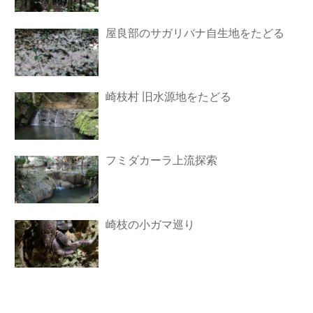
屋良部のサガリバナ自生地をたどる
崎枝村 旧水源地をたどる
フミダカーラ上流探索
崎枝の小ガマ巡り